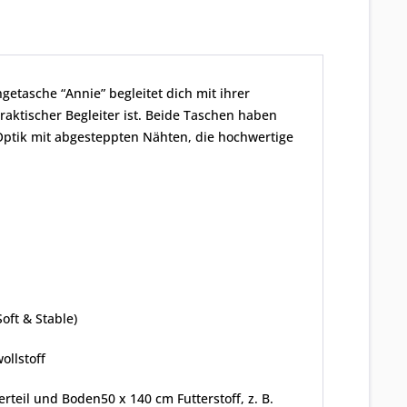
etasche “Annie” begleitet dich mit ihrer
raktischer Begleiter ist. Beide Taschen haben
Optik mit abgesteppten Nähten, die hochwertige
oft & Stable)
wollstoff
terteil und Boden50 x 140 cm Futterstoff, z. B.