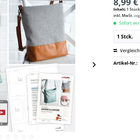
8,99 €
Inhalt:
1 Stüc
inkl. MwSt.
zzg
Sofort ver
Vergleic
Artikel-Nr.: