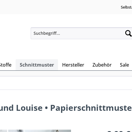
Selbst
Stoffe
Schnittmuster
Hersteller
Zubehör
Sale
nd Louise • Papierschnittmuster