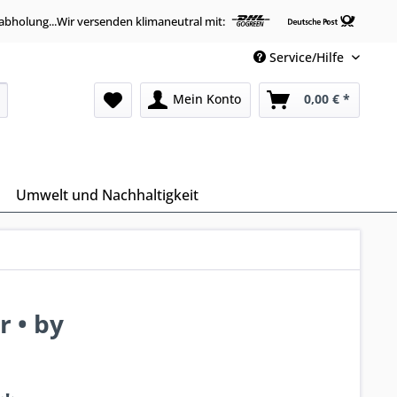
abholung...Wir versenden klimaneutral mit:
Service/Hilfe
Mein Konto
0,00 € *
Umwelt und Nachhaltigkeit
 • by