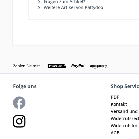
Fragen zum Artikel?
Weitere Artikel von Pattydoo
Zahlen Sie mit:
Folge uns
Shop Servi
PDF
Kontakt
Versand und
Widerrufsrec
Widerrufsfor
AGB