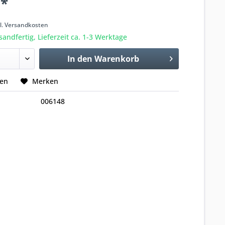
 *
k
l. Versandkosten
sandfertig, Lieferzeit ca. 1-3 Werktage
In den
Warenkorb
hen
Merken
006148