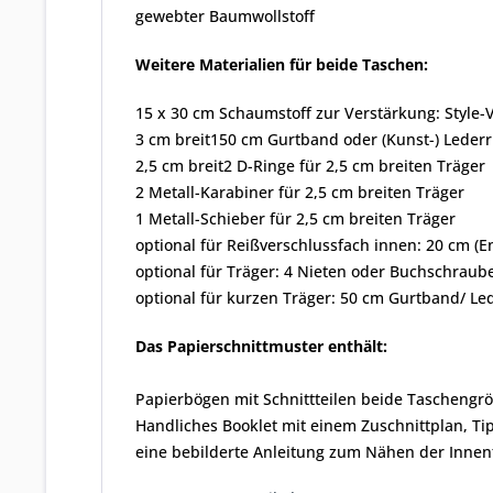
gewebter Baumwollstoff
Weitere Materialien für beide Taschen:
15 x 30 cm Schaumstoff zur Verstärkung: Style-V
3 cm breit150 cm Gurtband oder (Kunst-) Leder
2,5 cm breit2 D-Ringe für 2,5 cm breiten Träger
2 Metall-Karabiner für 2,5 cm breiten Träger
1 Metall-Schieber für 2,5 cm breiten Träger
optional für Reißverschlussfach innen: 20 cm (E
optional für Träger: 4 Nieten oder Buchschraub
optional für kurzen Träger: 50 cm Gurtband/ L
Das Papierschnittmuster enthält:
Papierbögen mit Schnittteilen beide Taschengr
Handliches Booklet mit einem Zuschnittplan, T
eine bebilderte Anleitung zum Nähen der Innen