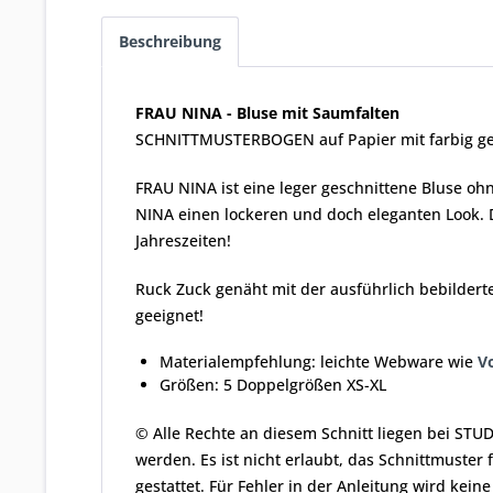
Beschreibung
FRAU NINA - Bluse mit Saumfalten
SCHNITTMUSTERBOGEN auf Papier mit farbig ge
FRAU NINA ist eine leger geschnittene Bluse ohn
NINA einen lockeren und doch eleganten Look. D
Jahreszeiten!
Ruck Zuck genäht mit der ausführlich bebilderte
geeignet!
Materialempfehlung: leichte Webware wie
Vo
Größen: 5 Doppelgrößen XS-XL
© Alle Rechte an diesem Schnitt liegen bei STU
werden. Es ist nicht erlaubt, das Schnittmuster
gestattet. Für Fehler in der Anleitung wird ke