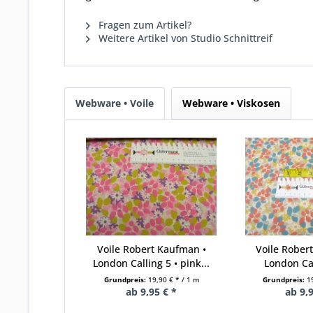
Fragen zum Artikel?
Weitere Artikel von Studio Schnittreif
Webware • Voile
Webware • Viskosen
Voile Robert Kaufman •
Voile Rober
London Calling 5 • pink...
London Call
Grundpreis:
19,90 € * / 1 m
Grundpreis:
1
ab 9,95 € *
ab 9,9