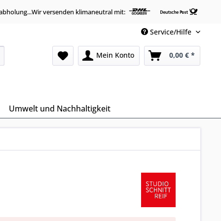
abholung...Wir versenden klimaneutral mit:
Service/Hilfe
Mein Konto
0,00 € *
Umwelt und Nachhaltigkeit