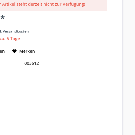
 Artikel steht derzeit nicht zur Verfügung!
 *
k
l. Versandkosten
 ca. 5 Tage
hen
Merken
003512