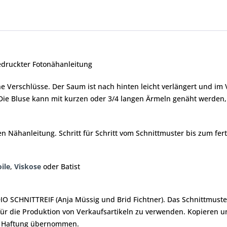
druckter Fotonähanleitung
e Verschlüsse. Der Saum ist nach hinten leicht verlängert und im 
ie Bluse kann mit kurzen oder 3/4 langen Ärmeln genäht werden, so
n Nähanleitung. Schritt für Schritt vom Schnittmuster bis zum fer
ile
,
Viskose
oder Batist
DIO SCHNITTREIF (Anja Müssig und Brid Fichtner). Das Schnittmust
 für die Produktion von Verkaufsartikeln zu verwenden. Kopieren u
ine Haftung übernommen.