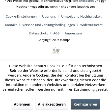
* Alle Preise inkl. gesetzl. Mehrwertsteuer zzgl.
Versandkosten
und ggf.
Nachnahmegebühren, wenn nicht anders beschrieben
Cookie-Einstellungen
Über uns
Umwelt und Nachhaltigkeit
Kontakt
Versand und Zahlungsbedingungen
Widerrufsrecht
Datenschutz
AGB
Impressum
Copyright 2026 mollipolli
Diese Website benutzt Cookies, die für den technischen
Betrieb der Website erforderlich sind und stets gesetzt
werden. Andere Cookies, die den Komfort bei Benutzung
dieser Website erhöhen, der Direktwerbung dienen oder die
Interaktion mit anderen Websites und sozialen Netzwerken
vereinfachen sollen, werden nur mit Ihrer Zustimmung gesetzt.
Ablehnen
Alle akzeptieren
Konfigurieren