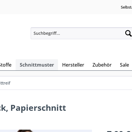
Selbst
Stoffe
Schnittmuster
Hersteller
Zubehör
Sale
ttreif
k, Papierschnitt