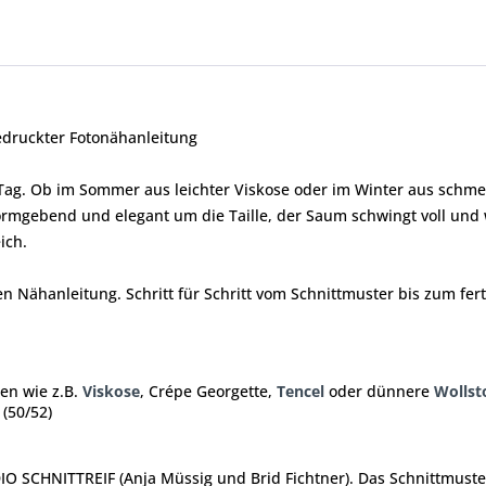
druckter Fotonähanleitung
Tag. Ob im Sommer aus leichter Viskose oder im Winter aus schmei
rmgebend und elegant um die Taille, der Saum schwingt voll und w
ich.
n Nähanleitung. Schritt für Schritt vom Schnittmuster bis zum fert
en wie z.B.
Viskose
, Crépe Georgette,
Tencel
oder dünnere
Wollst
(50/52)
DIO SCHNITTREIF (Anja Müssig und Brid Fichtner). Das Schnittmust