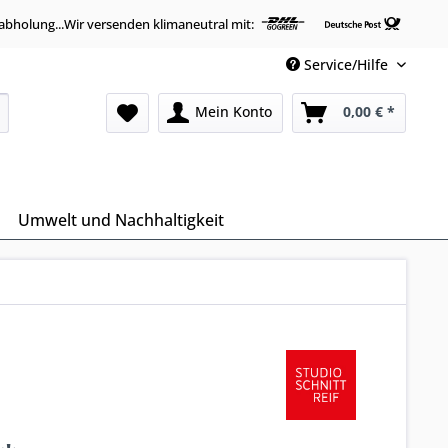
abholung...Wir versenden klimaneutral mit:
Service/Hilfe
Mein Konto
0,00 € *
Umwelt und Nachhaltigkeit