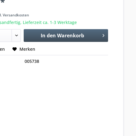
 *
k
l. Versandkosten
sandfertig, Lieferzeit ca. 1-3 Werktage
In den
Warenkorb
hen
Merken
005738