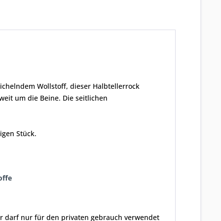
chelndem Wollstoff, dieser Halbtellerrock
eit um die Beine. Die seitlichen
igen Stück.
offe
er darf nur für den privaten gebrauch verwendet