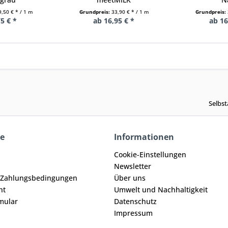
9,50 € * / 1 m
Grundpreis:
33,90 € * / 1 m
Grundpreis:
5 € *
ab 16,95 € *
ab 16
Selbst
ce
Informationen
Cookie-Einstellungen
Newsletter
 Zahlungsbedingungen
Über uns
ht
Umwelt und Nachhaltigkeit
mular
Datenschutz
Impressum