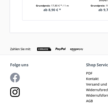
Grundpreis:
17,80 € * / 1 m
Grundpreis:
1
ab 8,90 € *
ab 9,7
Zahlen Sie mit:
Folge uns
Shop Servi
PDF
Kontakt
Versand und
Widerrufsrec
Widerrufsfor
AGB