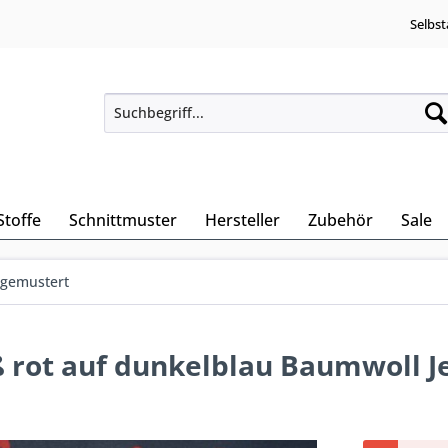
Selbst
Stoffe
Schnittmuster
Hersteller
Zubehör
Sale
• gemustert
 rot auf dunkelblau Baumwoll J