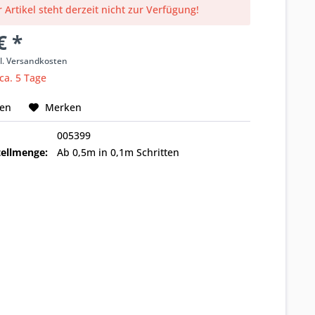
 Artikel steht derzeit nicht zur Verfügung!
€ *
l. Versandkosten
 ca. 5 Tage
hen
Merken
005399
ellmenge:
Ab 0,5m in 0,1m Schritten