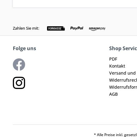
Zahlen Sie mit:
Folge uns
Shop Servi
PDF
Kontakt
Versand und
Widerrufsrec
Widerrufsfor
AGB
* Alle Preise inkl. geset