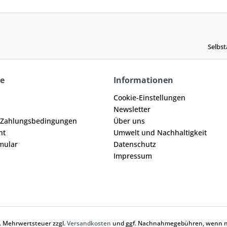
Selbst
ce
Informationen
Cookie-Einstellungen
Newsletter
 Zahlungsbedingungen
Über uns
ht
Umwelt und Nachhaltigkeit
mular
Datenschutz
Impressum
zl. Mehrwertsteuer zzgl.
Versandkosten
und ggf. Nachnahmegebühren, wenn ni