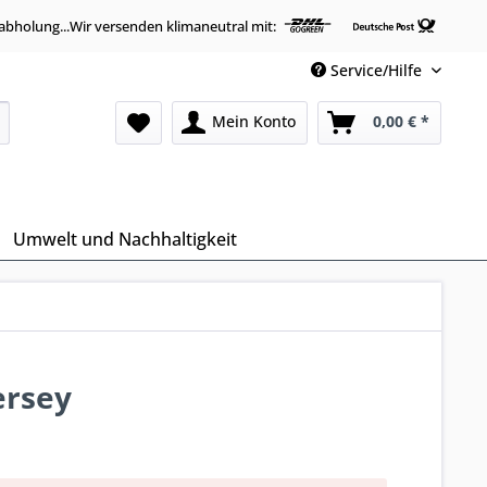
abholung...Wir versenden klimaneutral mit:
Service/Hilfe
Mein Konto
0,00 € *
Umwelt und Nachhaltigkeit
ersey