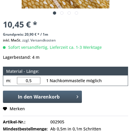
10,45 € *
Grundpreis: 20,90 € * / 1m
inkl. MwSt.
zzgl. Versandkosten
Sofort versandfertig, Lieferzeit ca. 1-3 Werktage
Lagerbestand: 4 m
Material - Länge:
m:
1 Nachkommastelle möglich
In den
Warenkorb
Merken
Artikel-Nr.:
002905
Mindestbestellmenge:
Ab 0,5m in 0,1m Schritten