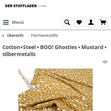
Menü
Übersicht
Patchworkstoffe
Cotton+Steel • BOO! Ghosties • Mustard •
silbermetalic