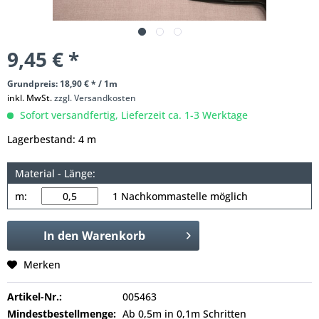
9,45 € *
Grundpreis: 18,90 € * / 1m
inkl. MwSt.
zzgl. Versandkosten
Sofort versandfertig, Lieferzeit ca. 1-3 Werktage
Lagerbestand: 4 m
Material - Länge:
m:
1 Nachkommastelle möglich
In den
Warenkorb
Merken
Artikel-Nr.:
005463
Mindestbestellmenge:
Ab 0,5m in 0,1m Schritten