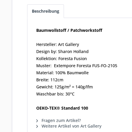
Beschreibung
Baumwollstoff / Patchworkstoff
Hersteller: Art Gallery
Design by: Sharon Holland
Kollektion: Foresta Fusion
Muster: Extempore Foresta FUS-FO-2105
Material: 100% Baumwolle
Breite: 112cm
Gewicht: 125g/m² = 140g/lfm
Waschbar bis: 30°C
OEKO-TEX® Standard 100
Fragen zum Artikel?
Weitere Artikel von Art Gallery