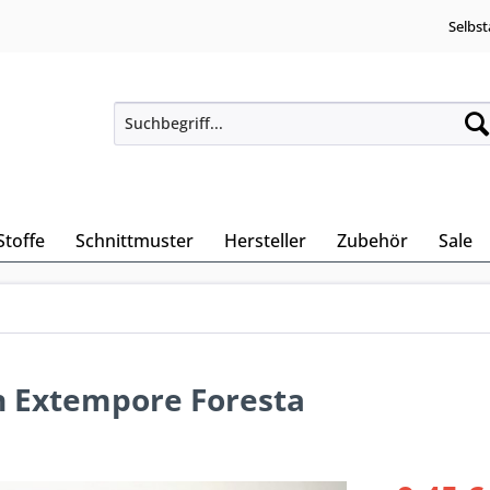
Selbst
Stoffe
Schnittmuster
Hersteller
Zubehör
Sale
on Extempore Foresta