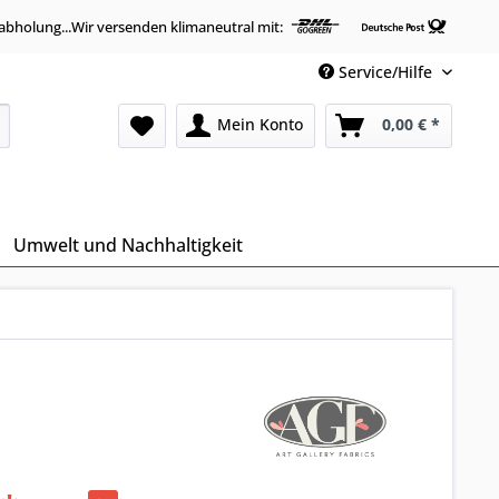
abholung...Wir versenden klimaneutral mit:
Service/Hilfe
Mein Konto
0,00 € *
Umwelt und Nachhaltigkeit