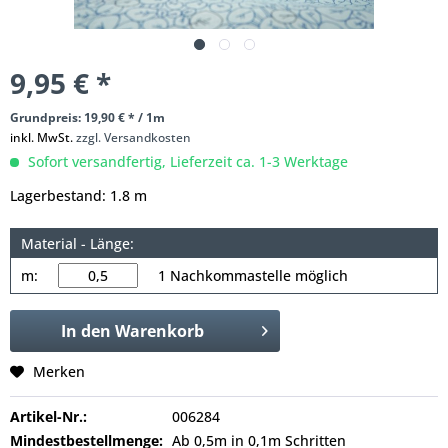
9,95 € *
Grundpreis: 19,90 € * / 1m
inkl. MwSt.
zzgl. Versandkosten
Sofort versandfertig, Lieferzeit ca. 1-3 Werktage
Lagerbestand: 1.8 m
Material - Länge:
m:
1 Nachkommastelle möglich
In den
Warenkorb
Merken
Artikel-Nr.:
006284
Mindestbestellmenge:
Ab 0,5m in 0,1m Schritten