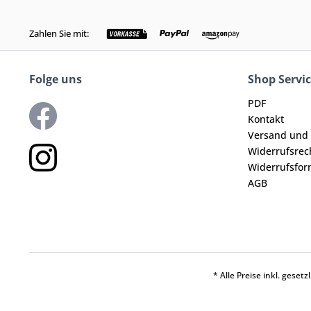
Zahlen Sie mit:
Folge uns
Shop Servi
PDF
Kontakt
Versand und
Widerrufsrec
Widerrufsfor
AGB
* Alle Preise inkl. geset