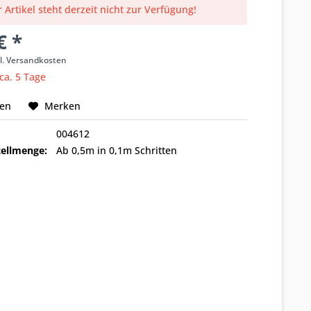
 Artikel steht derzeit nicht zur Verfügung!
€ *
l. Versandkosten
 ca. 5 Tage
hen
Merken
004612
ellmenge:
Ab 0,5m in 0,1m Schritten