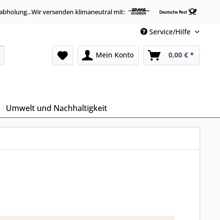
abholung...Wir versenden klimaneutral mit:
Service/Hilfe
Mein Konto
0,00 € *
Umwelt und Nachhaltigkeit