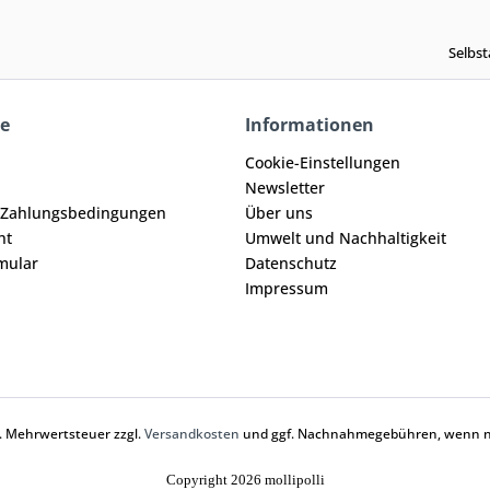
Selbst
ce
Informationen
Cookie-Einstellungen
Newsletter
 Zahlungsbedingungen
Über uns
ht
Umwelt und Nachhaltigkeit
mular
Datenschutz
Impressum
zl. Mehrwertsteuer zzgl.
Versandkosten
und ggf. Nachnahmegebühren, wenn ni
Copyright 2026 mollipolli