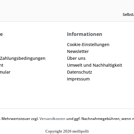
Selbst
ce
Informationen
Cookie-Einstellungen
Newsletter
 Zahlungsbedingungen
Über uns
ht
Umwelt und Nachhaltigkeit
mular
Datenschutz
Impressum
zl. Mehrwertsteuer zzgl.
Versandkosten
und ggf. Nachnahmegebühren, wenn ni
Copyright 2026 mollipolli