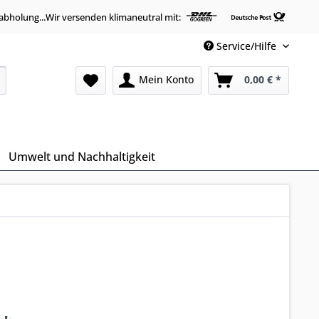
abholung...Wir versenden klimaneutral mit:
Service/Hilfe
Mein Konto
0,00 € *
Umwelt und Nachhaltigkeit