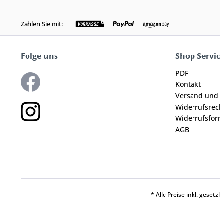
Zahlen Sie mit:
Folge uns
Shop Servi
PDF
Kontakt
Versand und
Widerrufsrec
Widerrufsfor
AGB
* Alle Preise inkl. geset