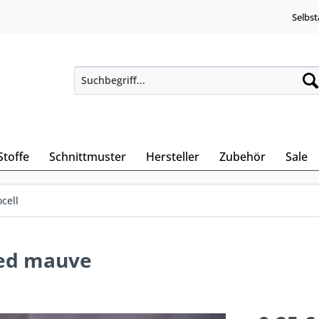
Selbst
Stoffe
Schnittmuster
Hersteller
Zubehör
Sale
cell
hed mauve