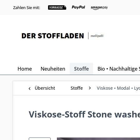
Zahlen Sie mit:
Home
Neuheiten
Stoffe
Bio • Nachhaltige 
Übersicht
Stoffe
Viskose • Modal • Lyo
Viskose-Stoff Stone was