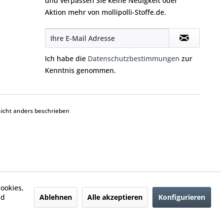
und verpassen Sie keine Neuigkeit oder
Aktion mehr von mollipolli-Stoffe.de.
Ich habe die
Datenschutzbestimmungen
zur
Kenntnis genommen.
cht anders beschrieben
ookies,
Ablehnen
Alle akzeptieren
Konfigurieren
nd