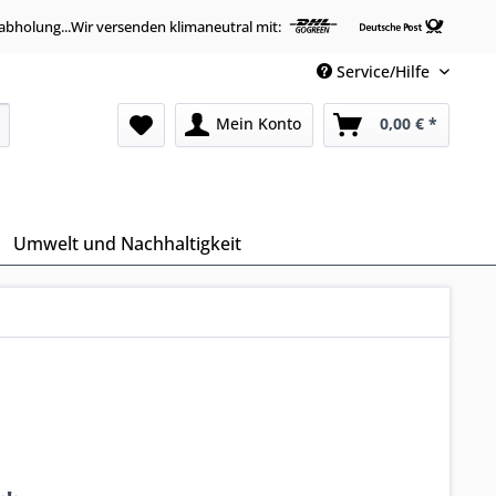
abholung...Wir versenden klimaneutral mit:
Service/Hilfe
Mein Konto
0,00 € *
Umwelt und Nachhaltigkeit