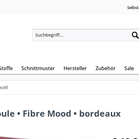
Selbst
Stoffe
Schnittmuster
Hersteller
Zubehör
Sale
cell
oule • Fibre Mood • bordeaux