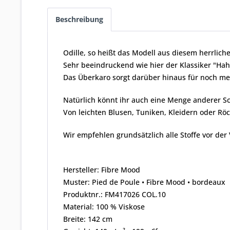
Beschreibung
Odille, so heißt das Modell aus diesem herrlich
Sehr beeindruckend wie hier der Klassiker "Hah
Das Überkaro sorgt darüber hinaus für noch mehr
Natürlich könnt ihr auch eine Menge anderer S
Von leichten Blusen, Tuniken, Kleidern oder Röck
Wir empfehlen grundsätzlich alle Stoffe vor der
Hersteller: Fibre Mood
Muster: Pied de Poule • Fibre Mood • bordeaux
Produktnr.: FM417026 COL.10
Material: 100 % Viskose
Breite: 142 cm