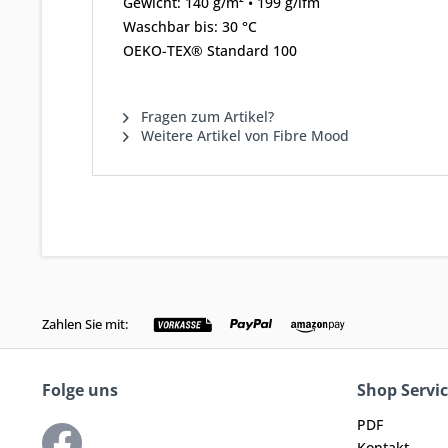
Gewicht: 140 g/m² • 199 g/lfm
Waschbar bis: 30 °C
OEKO-TEX® Standard 100
Fragen zum Artikel?
Weitere Artikel von Fibre Mood
Zahlen Sie mit:
Folge uns
Shop Servi
PDF
Kontakt