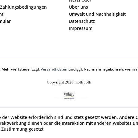
 Zahlungsbedingungen
Über uns
ht
Umwelt und Nachhaltigkeit
mular
Datenschutz
Impressum
zl. Mehrwertsteuer zzgl.
Versandkosten
und ggf. Nachnahmegebühren, wenn ni
Copyright 2026 mollipolli
b der Website erforderlich sind und stets gesetzt werden. Andere C
irektwerbung dienen oder die Interaktion mit anderen Websites u
r Zustimmung gesetzt.