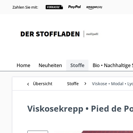
Zahlen Sie mit:
Home
Neuheiten
Stoffe
Bio • Nachhaltige 
Übersicht
Stoffe
Viskose • Modal • Lyo
Viskosekrepp • Pied de P