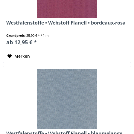
Westfalenstoffe • Webstoff Flanell • bordeaux-rosa
Grundpreis:
25,90 € * / 1 m
ab 12,95 € *
Merken
Westfalenstoffe • Webstoff Flanell • blaumelange