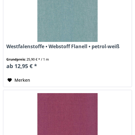
Westfalenstoffe • Webstoff Flanell • petrol-weiß
Grundpreis:
25,90 € * / 1 m
ab 12,95 € *
Merken