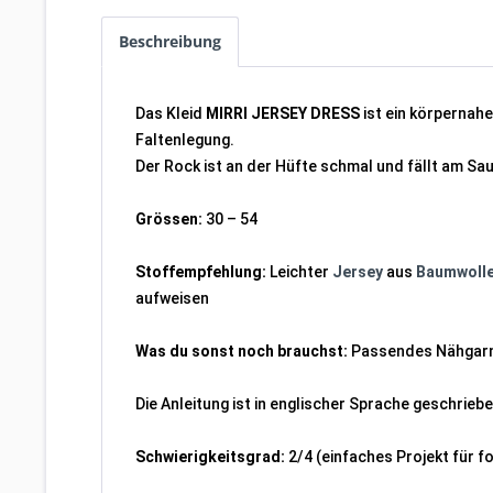
Beschreibung
Das Kleid
MIRRI JERSEY DRESS
ist ein körpernahe
Faltenlegung.
Der Rock ist an der Hüfte schmal und fällt am Sa
Grössen:
30 – 54
Stoffempfehlung:
Leichter
Jersey
aus
Baumwoll
aufweisen
Was du sonst noch brauchst:
Passendes Nähgar
Die Anleitung ist in englischer Sprache geschriebe
Schwierigkeitsgrad:
2/4 (einfaches Projekt für f