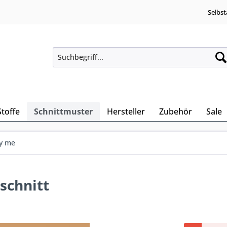
Selbst
Stoffe
Schnittmuster
Hersteller
Zubehör
Sale
y me
rschnitt