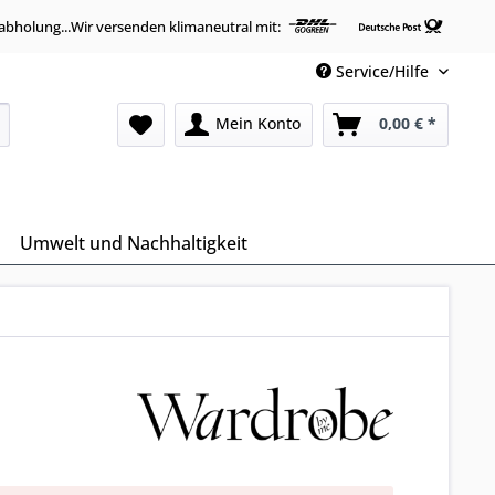
abholung...Wir versenden klimaneutral mit:
Service/Hilfe
Mein Konto
0,00 € *
Umwelt und Nachhaltigkeit