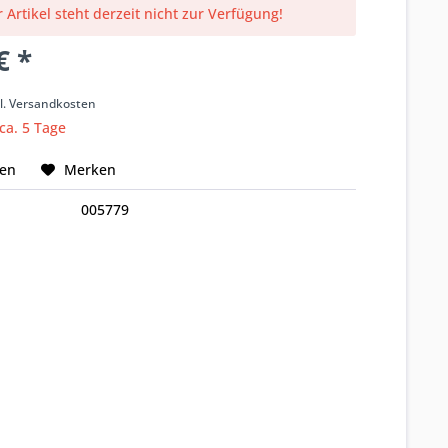
 Artikel steht derzeit nicht zur Verfügung!
€ *
k
l. Versandkosten
 ca. 5 Tage
hen
Merken
005779