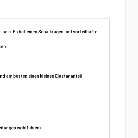
u sein. Es hat einen Schalkragen und vorteilhafte
ten.
und am besten einen kleinen Elastananteil
leitungen wohlfühlen)