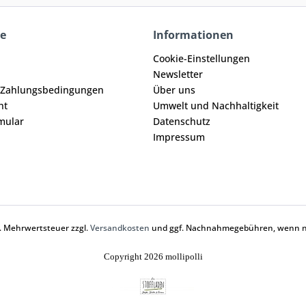
ce
Informationen
Cookie-Einstellungen
Newsletter
 Zahlungsbedingungen
Über uns
ht
Umwelt und Nachhaltigkeit
mular
Datenschutz
Impressum
zl. Mehrwertsteuer zzgl.
Versandkosten
und ggf. Nachnahmegebühren, wenn ni
Copyright 2026 mollipolli