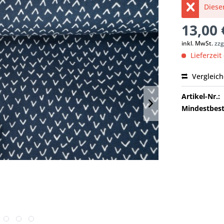
Dieser
13,00 
inkl. MwSt.
zzg
Lieferzeit
Vergleic
Artikel-Nr.:
Mindestbest