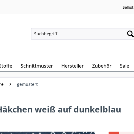
Selbst
Stoffe
Schnittmuster
Hersteller
Zubehör
Sale
re
gemustert
Häkchen weiß auf dunkelblau