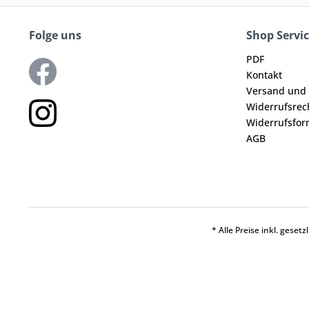
Folge uns
Shop Servi
PDF
Kontakt
Versand und
Widerrufsrec
Widerrufsfor
AGB
* Alle Preise inkl. geset