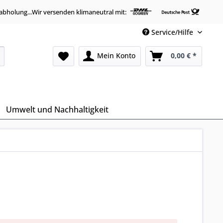
abholung...Wir versenden klimaneutral mit:
Service/Hilfe
Mein Konto
0,00 € *
Umwelt und Nachhaltigkeit