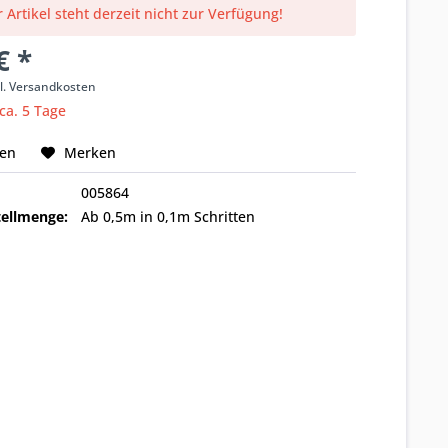
 Artikel steht derzeit nicht zur Verfügung!
€ *
l. Versandkosten
 ca. 5 Tage
hen
Merken
005864
ellmenge:
Ab 0,5m in 0,1m Schritten