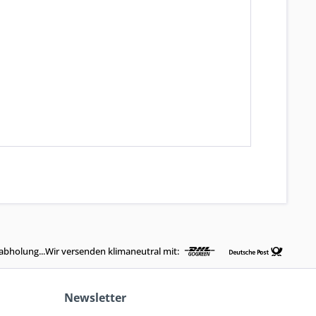
abholung...Wir versenden klimaneutral mit:
Newsletter