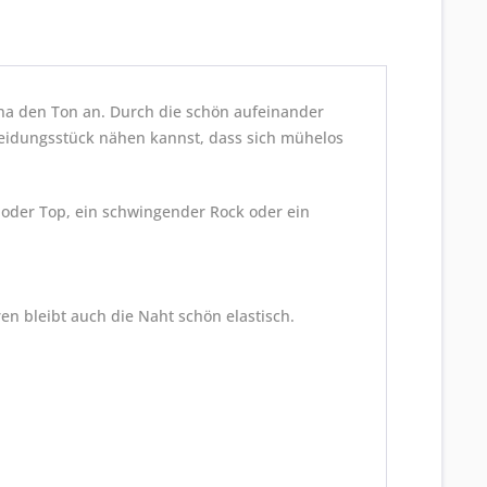
na den Ton an. Durch die schön aufeinander
Kleidungsstück nähen kannst, dass sich mühelos
t oder Top, ein schwingender Rock oder ein
n bleibt auch die Naht schön elastisch.