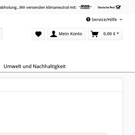
abholung...Wir versenden klimaneutral mit:
Service/Hilfe
Mein Konto
0,00 € *
Umwelt und Nachhaltigkeit