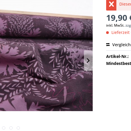
Dieser
19,90 
inkl. MwSt.
zzg
Lieferzeit
Vergleic
Artikel-Nr.:
Mindestbest