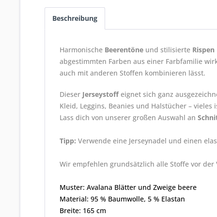
Beschreibung
Harmonische
Beerentöne
und stilisierte
Rispen
abgestimmten Farben aus einer Farbfamilie wirk
auch mit anderen Stoffen kombinieren lässt.
Dieser
Jerseystoff
eignet sich ganz ausgezeichne
Kleid, Leggins, Beanies und Halstücher – vieles i
Lass dich von unserer großen Auswahl an
Schni
Tipp:
Verwende eine Jerseynadel und einen elast
Wir empfehlen grundsätzlich alle Stoffe vor de
Muster: Avalana Blätter und Zweige beere
Material: 95 % Baumwolle, 5 % Elastan
Breite: 165 cm