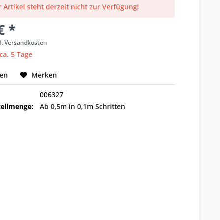
 Artikel steht derzeit nicht zur Verfügung!
€ *
l. Versandkosten
 ca. 5 Tage
hen
Merken
006327
ellmenge:
Ab 0,5m in 0,1m Schritten