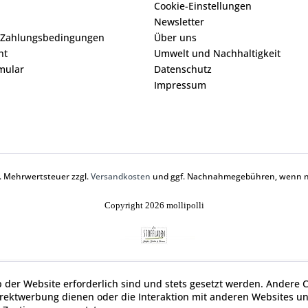
Cookie-Einstellungen
Newsletter
 Zahlungsbedingungen
Über uns
ht
Umwelt und Nachhaltigkeit
mular
Datenschutz
Impressum
zl. Mehrwertsteuer zzgl.
Versandkosten
und ggf. Nachnahmegebühren, wenn ni
Copyright 2026 mollipolli
b der Website erforderlich sind und stets gesetzt werden. Andere C
irektwerbung dienen oder die Interaktion mit anderen Websites u