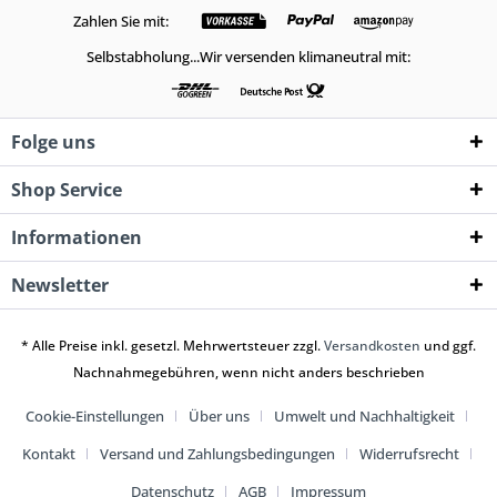
Zahlen Sie mit:
Selbstabholung...Wir versenden klimaneutral mit:
Folge uns
Shop Service
Informationen
Newsletter
* Alle Preise inkl. gesetzl. Mehrwertsteuer zzgl.
Versandkosten
und ggf.
Nachnahmegebühren, wenn nicht anders beschrieben
Cookie-Einstellungen
Über uns
Umwelt und Nachhaltigkeit
Kontakt
Versand und Zahlungsbedingungen
Widerrufsrecht
Datenschutz
AGB
Impressum