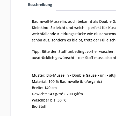
Beschreibung
Baumwoll-Musselin, auch bekannt als Double Gau
Kleinkind. So leicht und weich – perfekt für K
weichfallende Kleidungsstücke wie Blusen/Hemde
schön aus, sondern es bleibt, trotz der Fülle s
Tipp: Bitte den Stoff unbedingt vorher waschen
ausdrücklich gewünscht – der Stoff muss also n
Muster: Bio-Musselin • Double Gauze • uni • altg
Material: 100 % Baumwolle (bio/organic)
Breite: 140 cm
Gewicht: 143 g/m² • 200 g/lfm
Waschbar bis: 30 °C
Bio-Stoff