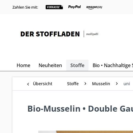
Zahlen Sie mit:
Home
Neuheiten
Stoffe
Bio • Nachhaltige 
Übersicht
Stoffe
Musselin
uni
Bio-Musselin • Double Gau