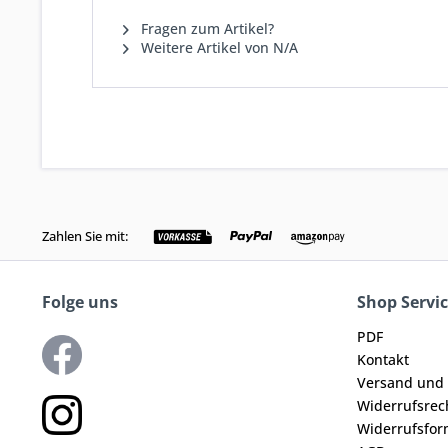
Fragen zum Artikel?
Weitere Artikel von N/A
Zahlen Sie mit:
Folge uns
Shop Servi
PDF
Kontakt
Versand und
Widerrufsrec
Widerrufsfor