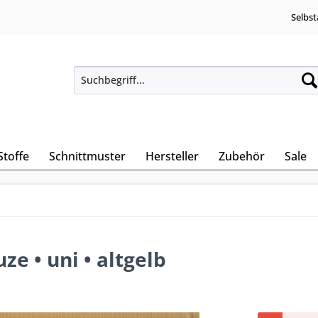
Selbst
Stoffe
Schnittmuster
Hersteller
Zubehör
Sale
ze • uni • altgelb