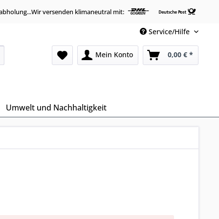
abholung...Wir versenden klimaneutral mit:
Service/Hilfe
Mein Konto
0,00 € *
Umwelt und Nachhaltigkeit