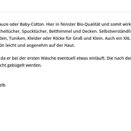
ze oder Baby-Cotton. Hier in feinster Bio-Qualität und somit wirk
uscheltücher, Spucktücher, Betthimmel und Decken. Selbstverständl
n, Tuniken, Kleider oder Röcke für Groß und Klein. Auch ein XXL H
chön leicht und angenehm auf der Haut.
, da er bei der ersten Wäsche eventuell etwas einläuft. Die nach 
icht gebügelt werden.
elb