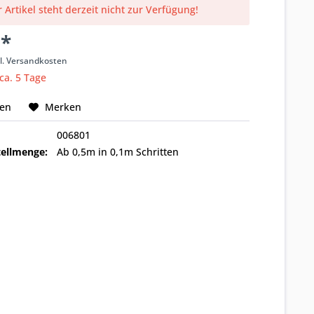
 Artikel steht derzeit nicht zur Verfügung!
 *
l. Versandkosten
 ca. 5 Tage
hen
Merken
006801
ellmenge:
Ab 0,5m in 0,1m Schritten