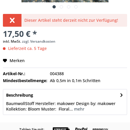
Dieser Artikel steht derzeit nicht zur Verfügung!
17,50 € *
inkl. MwSt.
zzgl. Versandkosten
Lieferzeit ca. 5 Tage
Merken
Artikel-Nr.:
004388
Mindestbestellmenge:
Ab 0,5m in 0,1m Schritten
Beschreibung
BaumwollStoff Hersteller: makower Design by: makower
Kollektion: Bloom Muster: Floral...
mehr
Zahlen Sie mit: