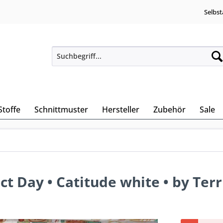
Selbst
Stoffe
Schnittmuster
Hersteller
Zubehör
Sale
t Day • Catitude white • by Terr