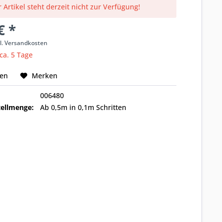
 Artikel steht derzeit nicht zur Verfügung!
€ *
l. Versandkosten
 ca. 5 Tage
hen
Merken
006480
ellmenge:
Ab 0,5m in 0,1m Schritten