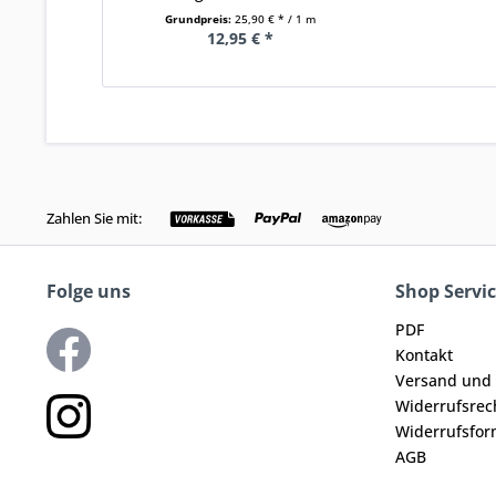
Grundpreis:
25,90 € * / 1 m
12,95 € *
Zahlen Sie mit:
Folge uns
Shop Servi
PDF
Kontakt
Versand und
Widerrufsrec
Widerrufsfor
AGB