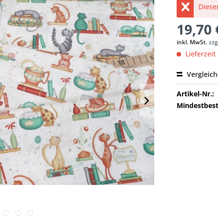
Dieser
19,70 
inkl. MwSt.
zzg
Lieferzeit
Vergleic
Artikel-Nr.:
Mindestbest