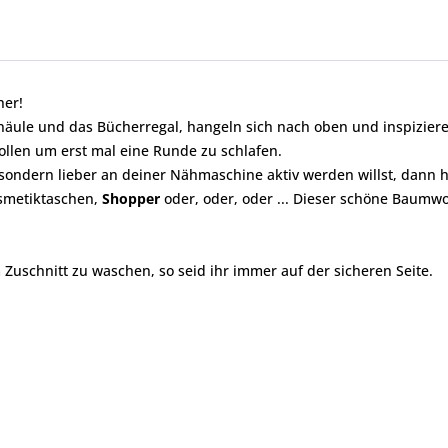
her!
äule und das Bücherregal, hangeln sich nach oben und inspizieren
llen um erst mal eine Runde zu schlafen.
ndern lieber an deiner Nähmaschine aktiv werden willst, dann ha
osmetiktaschen,
Shopper
oder, oder, oder ... Dieser schöne Baumwo
 Zuschnitt zu waschen, so seid ihr immer auf der sicheren Seite.