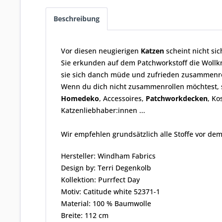
Beschreibung
Vor diesen neugierigen
Katzen
scheint nicht sic
Sie erkunden auf dem Patchworkstoff die Wollkn
sie sich danch müde und zufrieden zusammenro
Wenn du dich nicht zusammenrollen möchtest, so
Homedeko
, Accessoires,
Patchworkdecken
, K
Katzenliebhaber:innen ...
Wir empfehlen grundsätzlich alle Stoffe vor dem
Hersteller: Windham Fabrics
Design by: Terri Degenkolb
Kollektion: Purrfect Day
Motiv: Catitude white 52371-1
Material: 100 % Baumwolle
Breite: 112 cm