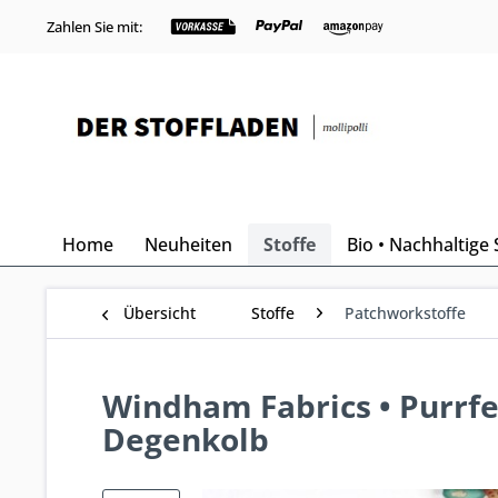
Zahlen Sie mit:
Home
Neuheiten
Stoffe
Bio • Nachhaltige 
Übersicht
Stoffe
Patchworkstoffe
Windham Fabrics • Purrfec
Degenkolb