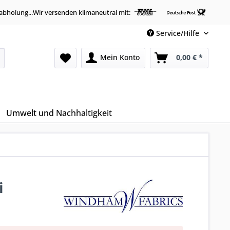
abholung...Wir versenden klimaneutral mit:
Service/Hilfe
Mein Konto
0,00 € *
Umwelt und Nachhaltigkeit
i