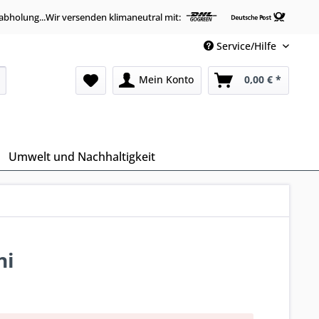
abholung...Wir versenden klimaneutral mit:
Service/Hilfe
Mein Konto
0,00 € *
Umwelt und Nachhaltigkeit
ni