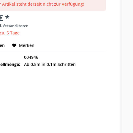
 Artikel steht derzeit nicht zur Verfügung!
€ *
l. Versandkosten
 ca. 5 Tage
hen
Merken
004946
ellmenge:
Ab 0,5m in 0,1m Schritten