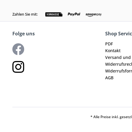
Zahlen Sie mit:
Folge uns
Shop Servi
PDF
Kontakt
Versand und
Widerrufsrec
Widerrufsfor
AGB
* Alle Preise inkl. geset