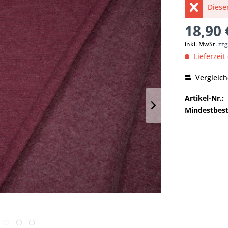
Dieser
18,90 
inkl. MwSt.
zzg
Lieferzeit
Vergleic
Artikel-Nr.:
Mindestbest