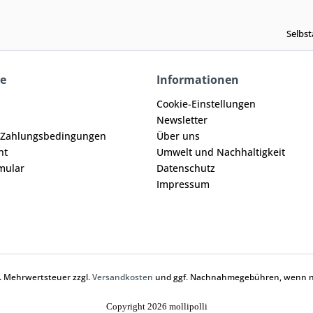
Selbst
ce
Informationen
Cookie-Einstellungen
Newsletter
 Zahlungsbedingungen
Über uns
ht
Umwelt und Nachhaltigkeit
mular
Datenschutz
Impressum
zl. Mehrwertsteuer zzgl.
Versandkosten
und ggf. Nachnahmegebühren, wenn ni
Copyright 2026 mollipolli