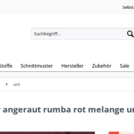
Selbst
Stoffe
Schnittmuster
Hersteller
Zubehör
Sale
uni
ry angeraut rumba rot melange u