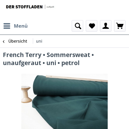
Menü
Übersicht
uni
French Terry • Sommersweat •
unaufgeraut • uni • petrol