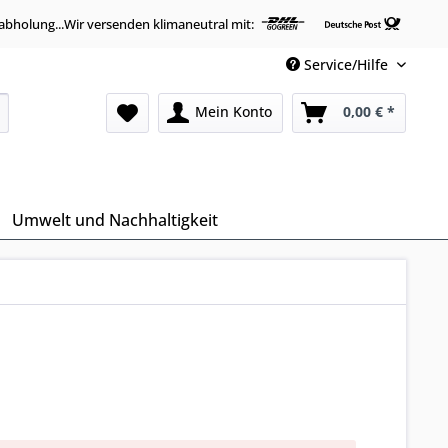
abholung...Wir versenden klimaneutral mit:
Service/Hilfe
Mein Konto
0,00 € *
Umwelt und Nachhaltigkeit