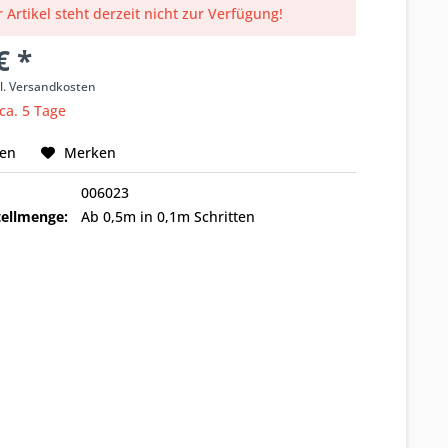
 Artikel steht derzeit nicht zur Verfügung!
€ *
l. Versandkosten
 ca. 5 Tage
hen
Merken
006023
ellmenge:
Ab 0,5m in 0,1m Schritten