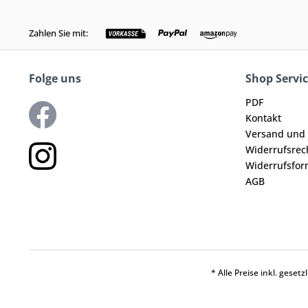
Zahlen Sie mit:
Folge uns
Shop Servi
PDF
Kontakt
Versand und
Widerrufsrec
Widerrufsfor
AGB
* Alle Preise inkl. geset