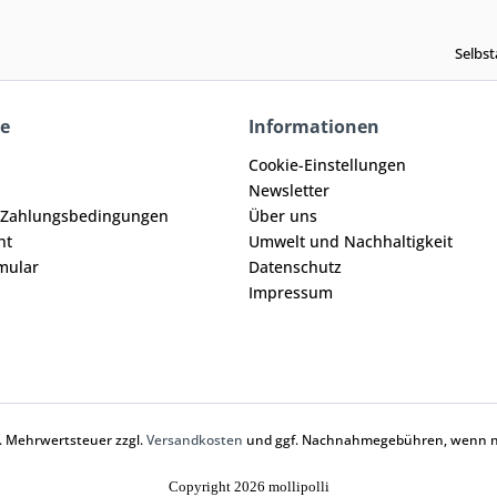
Selbst
ce
Informationen
Cookie-Einstellungen
Newsletter
 Zahlungsbedingungen
Über uns
ht
Umwelt und Nachhaltigkeit
mular
Datenschutz
Impressum
zl. Mehrwertsteuer zzgl.
Versandkosten
und ggf. Nachnahmegebühren, wenn ni
Copyright 2026 mollipolli