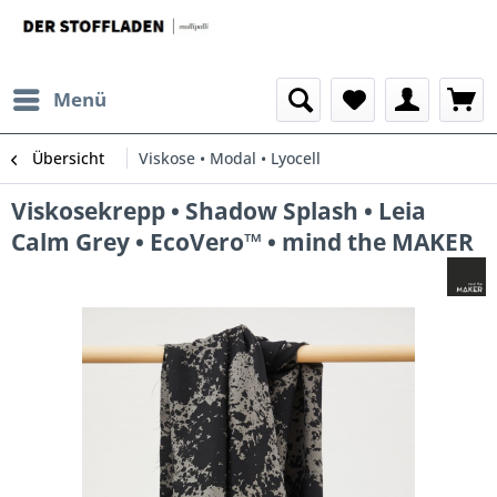
Menü
Übersicht
Viskose • Modal • Lyocell
Viskosekrepp • Shadow Splash • Leia
Calm Grey • EcoVero™ • mind the MAKER