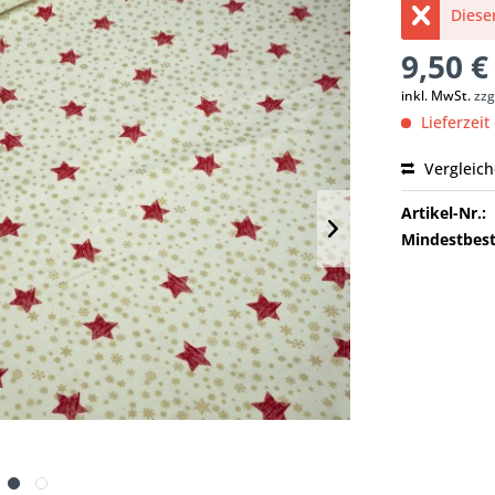
Dieser
9,50 €
inkl. MwSt.
zzg
Lieferzeit
Vergleic
Artikel-Nr.:
Mindestbest