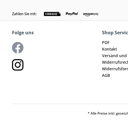
Zahlen Sie mit:
Folge uns
Shop Servi
PDF
Kontakt
Versand und
Widerrufsrec
Widerrufsfor
AGB
* Alle Preise inkl. geset