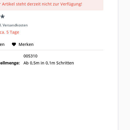
 Artikel steht derzeit nicht zur Verfügung!
 *
l. Versandkosten
 ca. 5 Tage
hen
Merken
005310
ellmenge:
Ab 0,5m in 0,1m Schritten