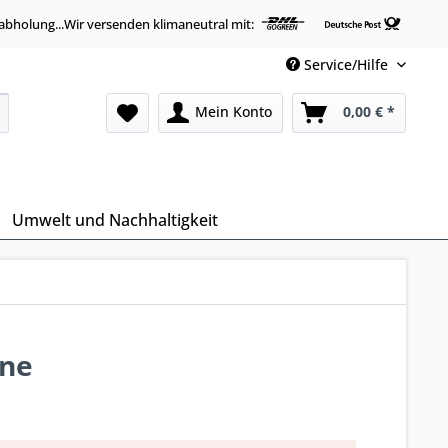
abholung...Wir versenden klimaneutral mit:
Service/Hilfe
Mein Konto
0,00 € *
Umwelt und Nachhaltigkeit
ene