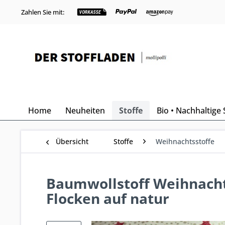
Zahlen Sie mit:
Home
Neuheiten
Stoffe
Bio • Nachhaltige 
Übersicht
Stoffe
Weihnachtsstoffe
Baumwollstoff Weihnacht
Flocken auf natur