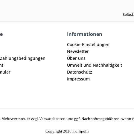
Selbst
ce
Informationen
Cookie-Einstellungen
Newsletter
 Zahlungsbedingungen
Über uns
ht
Umwelt und Nachhaltigkeit
mular
Datenschutz
Impressum
zl. Mehrwertsteuer zzgl.
Versandkosten
und ggf. Nachnahmegebühren, wenn ni
Copyright 2026 mollipolli