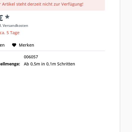
 Artikel steht derzeit nicht zur Verfügung!
€ *
l. Versandkosten
 ca. 5 Tage
hen
Merken
006057
ellmenge:
Ab 0,5m in 0,1m Schritten