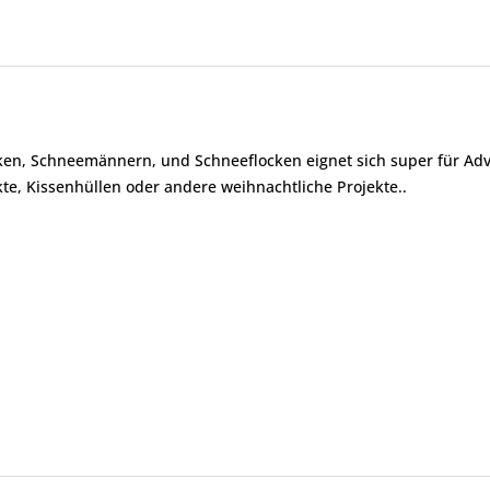
ken, Schneemännern, und Schneeflocken eignet sich super für Ad
jekte, Kissenhüllen oder andere weihnachtliche Projekte..