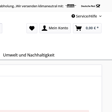
abholung...Wir versenden klimaneutral mit:
Service/Hilfe
Mein Konto
0,00 € *
Umwelt und Nachhaltigkeit