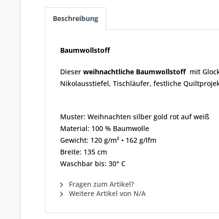
Beschreibung
Baumwollstoff
Dieser
weihnachtliche Baumwollstoff
mit Gloc
Nikolausstiefel, Tischläufer, festliche Quiltpro
Muster: Weihnachten silber gold rot auf weiß
Material: 100 % Baumwolle
Gewicht: 120 g/m² • 162 g/lfm
Breite: 135 cm
Waschbar bis: 30° C
Fragen zum Artikel?
Weitere Artikel von N/A