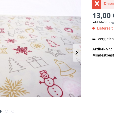
Dieser
13,00 
inkl. MwSt.
zzg
Lieferzeit
Vergleic
Artikel-Nr.:
Mindestbest