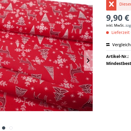
Dieser
9,90 €
inkl. MwSt.
zzg
Lieferzeit
Vergleic
Artikel-Nr.:
Mindestbest