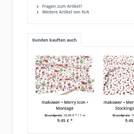
Fragen zum Artikel?
Weitere Artikel von N/A
Kunden kauften auch
makower • Merry Icon •
makower • Mer
Montage
Stockings
Grundpreis:
18,90 € * / 1 m
Grundpreis:
1
9,45 € *
9,45