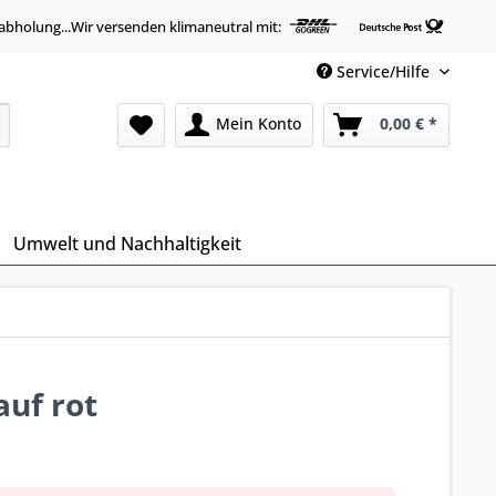
abholung...Wir versenden klimaneutral mit:
Service/Hilfe
Mein Konto
0,00 € *
Umwelt und Nachhaltigkeit
auf rot