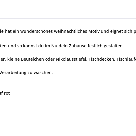
e hat ein wunderschönes weihnachtliches Motiv und eignet sich pe
iten und so kannst du im Nu dein Zuhause festlich gestalten.
er, kleine Beutelchen oder Nikolausstiefel, Tischdecken, Tischläuf
r Verarbeitung zu waschen.
f rot