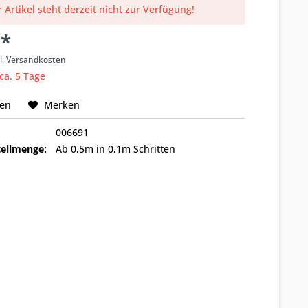
 Artikel steht derzeit nicht zur Verfügung!
 *
l. Versandkosten
 ca. 5 Tage
hen
Merken
006691
ellmenge:
Ab 0,5m in 0,1m Schritten