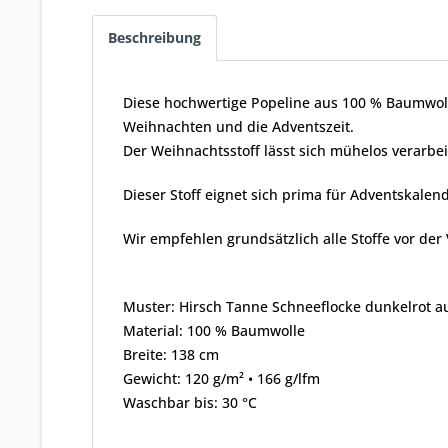
Beschreibung
Diese hochwertige Popeline aus 100 % Baumwoll
Weihnachten und die Adventszeit.
Der Weihnachtsstoff lässt sich mühelos verarbe
Dieser Stoff eignet sich prima für Adventskalend
Wir empfehlen grundsätzlich alle Stoffe vor de
Muster: Hirsch Tanne Schneeflocke dunkelrot au
Material: 100 % Baumwolle
Breite: 138 cm
Gewicht: 120 g/m² • 166 g/lfm
Waschbar bis: 30 °C